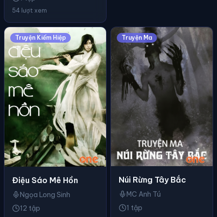
54 lượt xem
Truyện Kiếm Hiệp
Truyện Ma
Núi Rừng Tây Bắc
Điệu Sáo Mê Hồn
MC Anh Tú
Ngọa Long Sinh
1 tập
12 tập