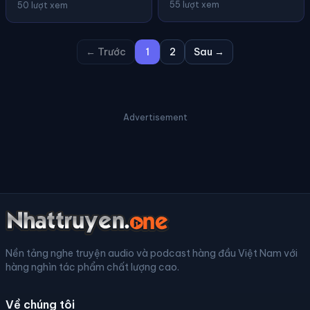
55 lượt xem
50 lượt xem
← Trước
1
2
Sau →
Advertisement
Nền tảng nghe truyện audio và podcast hàng đầu Việt Nam với
hàng nghìn tác phẩm chất lượng cao.
Về chúng tôi