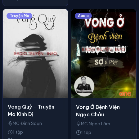
Truyện Ma
Audio
Vong Quỷ - Truyện
Vong Ở Bệnh Viện
Ma Kinh Dị
Ngọc Châu
MC Đình Soạn
MC Ngọc Lâm
1 tập
1 tập