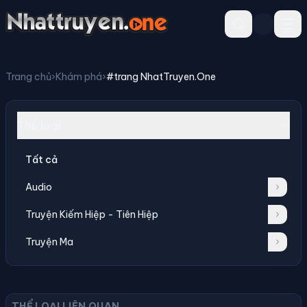
Trang chủ
›
Khám phá
›
#trang NhatTruyen.One
Thể loại
Tất cả
Audio
Truyện Kiếm Hiệp - Tiên Hiệp
Truyện Ma
THỂ LOẠI LIÊN QUAN