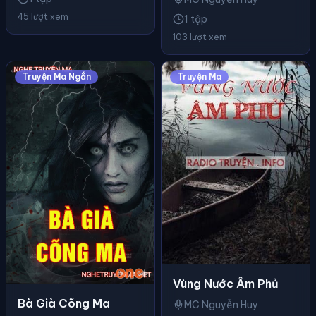
45 lượt xem
1 tập
103 lượt xem
Truyện Ma Ngắn
Truyện Ma
Vùng Nước Âm Phủ
Bà Già Cõng Ma
MC Nguyễn Huy