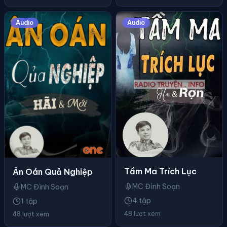
Audio
Audio
Tầm Ma Trích Lục
Ân Oán Quả Nghiệp
MC Đình Soạn
MC Đình Soạn
4 tập
1 tập
48 lượt xem
48 lượt xem