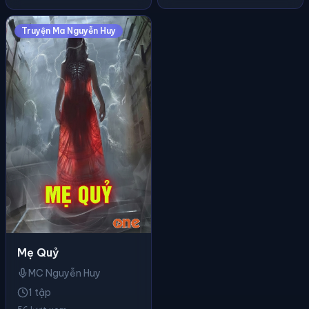
Truyện Ma Nguyễn Huy
Mẹ Quỷ
MC Nguyễn Huy
1 tập