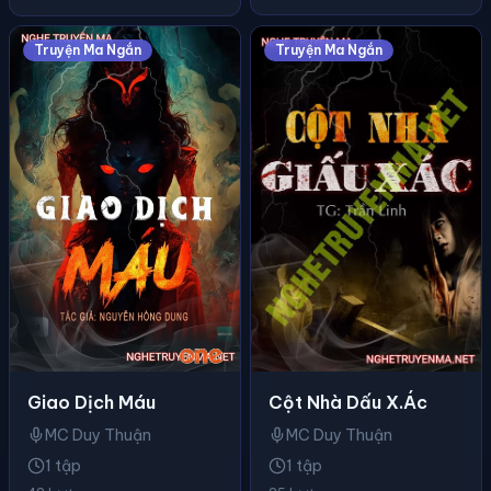
Truyện Ma Ngắn
Truyện Ma Ngắn
Giao Dịch Máu
Cột Nhà Dấu X.ác
MC Duy Thuận
MC Duy Thuận
1 tập
1 tập