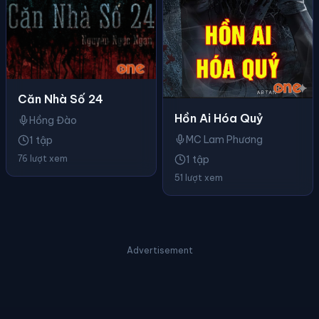
Căn Nhà Số 24
Hồn Ai Hóa Quỷ
Hồng Đào
MC Lam Phương
1 tập
76 lượt xem
1 tập
51 lượt xem
Advertisement