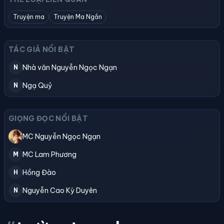
Truyện ma
Truyện Ma Ngắn
TÁC GIẢ NỔI BẬT
Nhà văn Nguyễn Ngọc Ngạn
N
Ngạ Quỷ
N
GIỌNG ĐỌC NỔI BẬT
MC Nguyễn Ngọc Ngạn
MC Lam Phương
M
Hồng Đào
H
Nguyễn Cao Kỳ Duyên
N