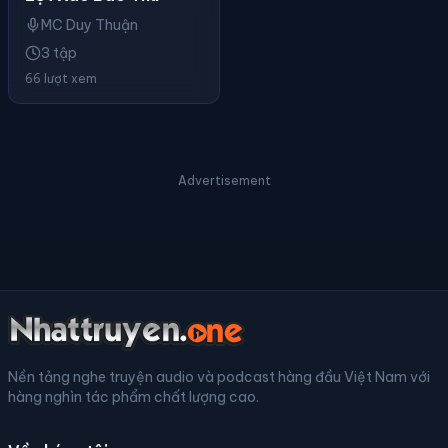
MC Duy Thuận
3 tập
66 lượt xem
Advertisement
Nền tảng nghe truyện audio và podcast hàng đầu Việt Nam với
hàng nghìn tác phẩm chất lượng cao.