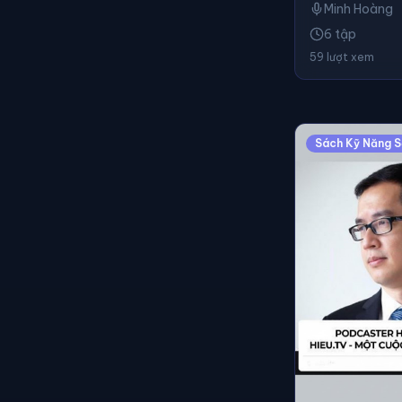
Minh Hoàng
6 tập
59 lượt xem
Sách Kỹ Năng 