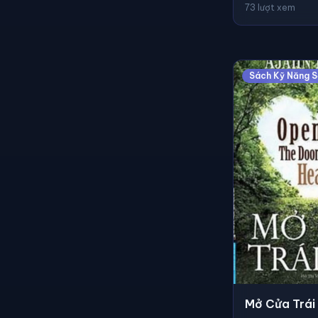
73 lượt xem
Sách Kỹ Năng 
Mở Cửa Trái