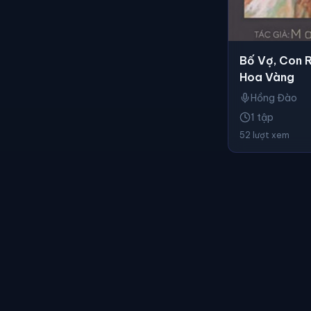
Bố Vợ, Con 
Hoa Vàng
Hồng Đào
1 tập
52 lượt xem