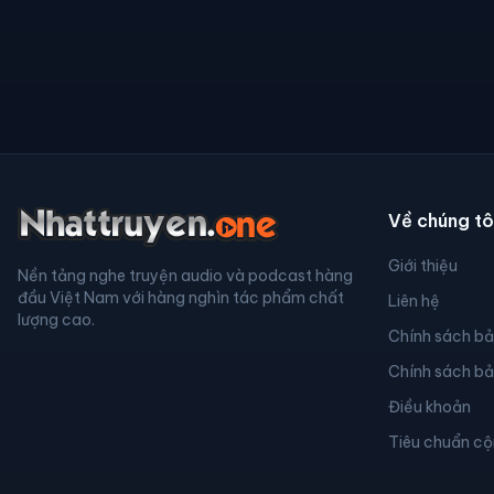
Về chúng tô
Giới thiệu
Nền tảng nghe truyện audio và podcast hàng
đầu Việt Nam với hàng nghìn tác phẩm chất
Liên hệ
lượng cao.
Chính sách b
Chính sách b
Điều khoản
Tiêu chuẩn c