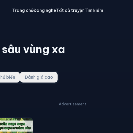
Trang chủ
Đang nghe
Tất cả truyện
Tìm kiếm
 sâu vùng xa
hổ biến
Đánh giá cao
Advertisement