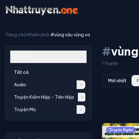
Trang chủ
›
Khám phá
›
#vùng sâu vùng xa
#
vùng
Thể loại
1 truyện
Tất cả
Mới nhất
P
Audio
Truyện Kiếm Hiệp - Tiên Hiệp
Truyện Ma
Truyện Ngắn